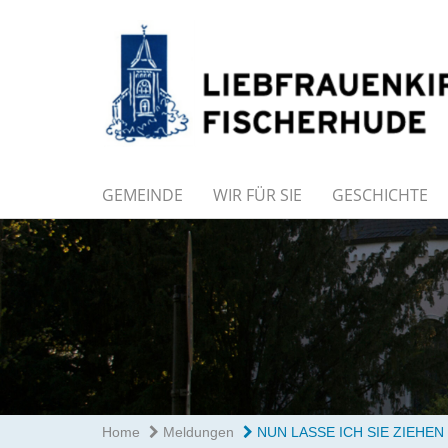
GEMEINDE
WIR FÜR SIE
GESCHICHTE
Home
Meldungen
NUN LASSE ICH SIE ZIEHEN