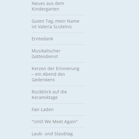
Neues aus dem
Kindergarten
Guten Tag, mein Name
ist Valeria Scutelnic
Erntedank
Musikalischer
Gottesdienst
Kerzen der Erinnerung
– ein Abend des
Gedenkens
Rückblick auf die
Keramiktage
Fair-Laden
"Until We Meet Again"
Laub- und Staubtag