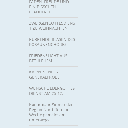
FÄDEN, FREUDE UND
EIN BISSCHEN
PLAUDEREI
ZWERGENGOTTESDIENS
T ZU WEIHNACHTEN
KURRENDE-BLASEN DES
POSAUNENCHORES
FRIEDENSLICHT AUS
BETHLEHEM
KRIPPENSPIEL -
GENERALPROBE
WUNSCHLIEDERGOTTES
DIENST AM 25.12.
Konfirmand*innen der
Region Nord für eine
Woche gemeinsam
unterwegs