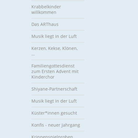
Krabbelkinder
willkommen
Das ARThaus
Musik liegt in der Luft
Kerzen, Kekse, Klönen,
…
Familiengottesdienst
zum Ersten Advent mit
Kinderchor
Shiyane-Partnerschaft
Musik liegt in der Luft
Küster*innen gesucht
Konfis - neuer Jahrgang
Krippenspielproben