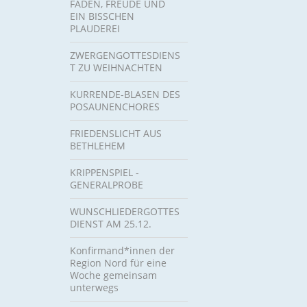
FÄDEN, FREUDE UND
EIN BISSCHEN
PLAUDEREI
ZWERGENGOTTESDIENS
T ZU WEIHNACHTEN
KURRENDE-BLASEN DES
POSAUNENCHORES
FRIEDENSLICHT AUS
BETHLEHEM
KRIPPENSPIEL -
GENERALPROBE
WUNSCHLIEDERGOTTES
DIENST AM 25.12.
Konfirmand*innen der
Region Nord für eine
Woche gemeinsam
unterwegs