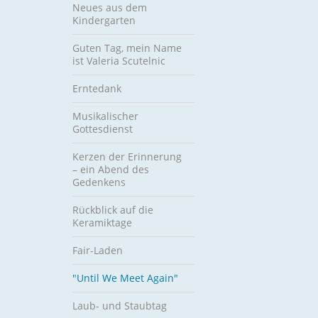
Neues aus dem
Kindergarten
Guten Tag, mein Name
ist Valeria Scutelnic
Erntedank
Musikalischer
Gottesdienst
Kerzen der Erinnerung
– ein Abend des
Gedenkens
Rückblick auf die
Keramiktage
Fair-Laden
"Until We Meet Again"
Laub- und Staubtag