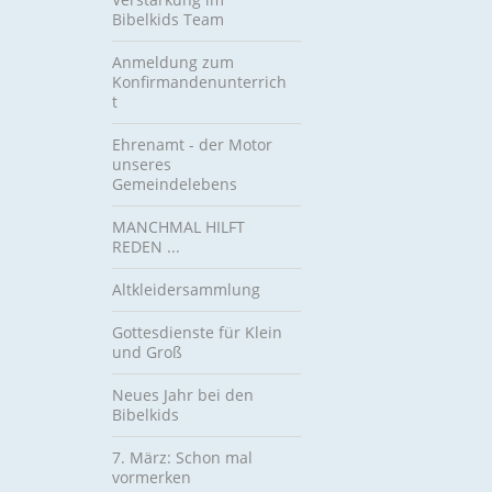
Bibelkids Team
Anmeldung zum
Konfirmandenunterrich
t
Ehrenamt - der Motor
unseres
Gemeindelebens
MANCHMAL HILFT
REDEN ...
Altkleidersammlung
Gottesdienste für Klein
und Groß
Neues Jahr bei den
Bibelkids
7. März: Schon mal
vormerken