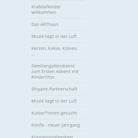
Krabbelkinder
willkommen
Das ARThaus
Musik liegt in der Luft
Kerzen, Kekse, Klönen,
…
Familiengottesdienst
zum Ersten Advent mit
Kinderchor
Shiyane-Partnerschaft
Musik liegt in der Luft
Küster*innen gesucht
Konfis - neuer Jahrgang
Krippenspielproben