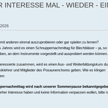
 INTERESSE MAL - WIEDER - E
l 2026
t anderen einmal auszuprobieren oder gar spielen zu lernen?
Jahres wird es einen Schnuppernachmittag für Blechbläser – ja, so
geben, an dem Instrumente vorgestellt und ausprobiert werden können.
essierte zusammen, wird es einen Aus- und Weiterbildungskurs du
usiklehrer und Mitglieder des Posaunenchores geben. Wie es klingen
ren:
pernachmittag wird nach unserer Sommerpause bekanntgegebe
rher Interesse haben und keine Information verpassen wollen, bitte ru