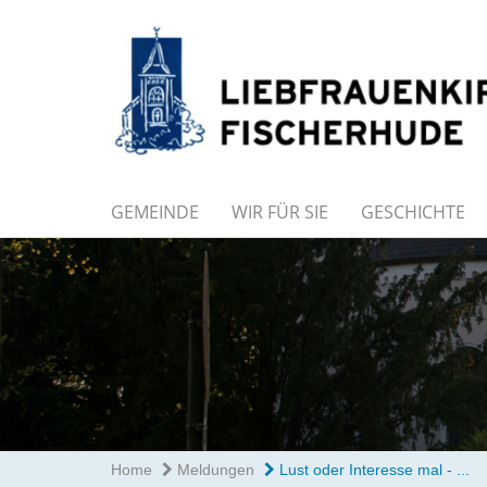
GEMEINDE
WIR FÜR SIE
GESCHICHTE
Home
Meldungen
Lust oder Interesse mal - ...