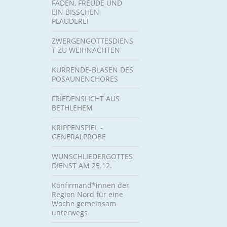
FÄDEN, FREUDE UND
EIN BISSCHEN
PLAUDEREI
ZWERGENGOTTESDIENS
T ZU WEIHNACHTEN
KURRENDE-BLASEN DES
POSAUNENCHORES
FRIEDENSLICHT AUS
BETHLEHEM
KRIPPENSPIEL -
GENERALPROBE
WUNSCHLIEDERGOTTES
DIENST AM 25.12.
Konfirmand*innen der
Region Nord für eine
Woche gemeinsam
unterwegs