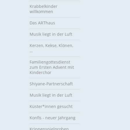
Krabbelkinder
willkommen
Das ARThaus
Musik liegt in der Luft
Kerzen, Kekse, Klönen,
…
Familiengottesdienst
zum Ersten Advent mit
Kinderchor
Shiyane-Partnerschaft
Musik liegt in der Luft
Küster*innen gesucht
Konfis - neuer Jahrgang
Krippenspielproben