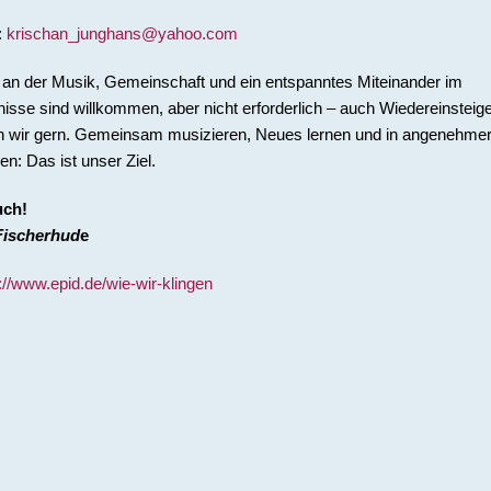
:
krischan_junghans@yahoo.com
 an der Musik, Gemeinschaft und ein entspanntes Miteinander im
isse sind willkommen, aber nicht erforderlich – auch Wiedereinsteig
en wir gern. Gemeinsam musizieren, Neues lernen und in angenehme
n: Das ist unser Ziel.
uch!
Fischerhud
e
://www.epid.de/wie-wir-klingen