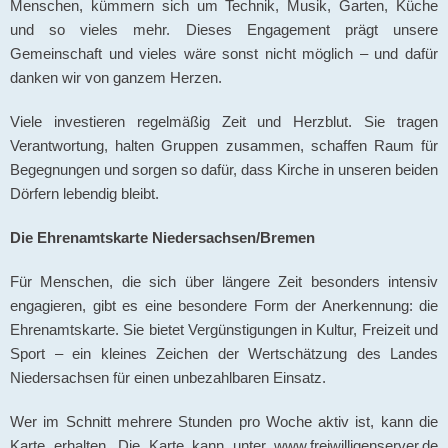
Menschen, kümmern sich um Technik, Musik, Garten, Küche
und so vieles mehr. Dieses Engagement prägt unsere
Gemeinschaft und vieles wäre sonst nicht möglich – und dafür
danken wir von ganzem Herzen.
Viele investieren regelmäßig Zeit und Herzblut. Sie tragen
Verantwortung, halten Gruppen zusammen, schaffen Raum für
Begegnungen und sorgen so dafür, dass Kirche in unseren beiden
Dörfern lebendig bleibt.
Die Ehrenamtskarte Niedersachsen/Bremen
Für Menschen, die sich über längere Zeit besonders intensiv
engagieren, gibt es eine besondere Form der Anerkennung: die
Ehrenamtskarte. Sie bietet Vergünstigungen in Kultur, Freizeit und
Sport – ein kleines Zeichen der Wertschätzung des Landes
Niedersachsen für einen unbezahlbaren Einsatz.
Wer im Schnitt mehrere Stunden pro Woche aktiv ist, kann die
Karte erhalten. Die Karte kann unter www.freiwilligenserver.de