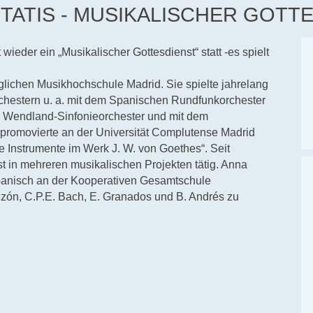
ITATIS - MUSIKALISCHER GOTT
wieder ein „Musikalischer Gottesdienst“ statt -es spielt
glichen Musikhochschule Madrid. Sie spielte jahrelang
chestern u. a. mit dem Spanischen Rundfunkorchester
m Wendland-Sinfonieorchester und mit dem
promovierte an der Universität Complutense Madrid
 Instrumente im Werk J. W. von Goethes“. Seit
st in mehreren musikalischen Projekten tätig. Anna
 Spanisch an der Kooperativen Gesamtschule
ón, C.P.E. Bach, E. Granados und B. Andrés zu