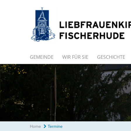
GEMEINDE
WIR FÜR SIE
GESCHICHTE
Home
Termine