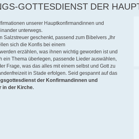
UNGS-GOTTESDIENST DER HAU
onfirmationen unserer Hauptkonfirmandinnen und
einander unterwegs.
 Salzstreuer geschenkt, passend zum Bibelvers „Ihr
llen sich die Konfis bei einem
 werden erzählen, was ihnen wichtig geworden ist und
ch ein Thema überlegen, passende Lieder auswählen,
er Frage, was das alles mit einem selbst und Gott zu
andenfreizeit in Stade erfolgen. Seid gespannt auf das
ngsgottesdienst der Konfirmandinnen und
 in der Kirche.