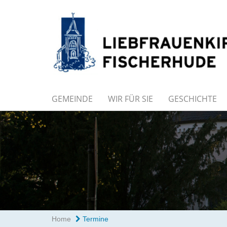
GEMEINDE
WIR FÜR SIE
GESCHICHTE
Home
Termine