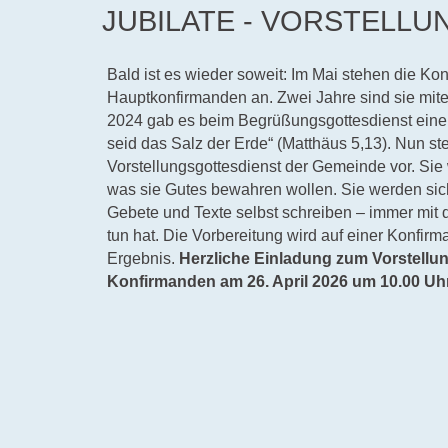
JUBILATE - VORSTELL
Bald ist es wieder soweit: Im Mai stehen die K
Hauptkonfirmanden an. Zwei Jahre sind sie mit
2024 gab es beim Begrüßungsgottesdienst einen
seid das Salz der Erde“ (Matthäus 5,13). Nun ste
Vorstellungsgottesdienst der Gemeinde vor. Sie
was sie Gutes bewahren wollen. Sie werden si
Gebete und Texte selbst schreiben – immer mit d
tun hat. Die Vorbereitung wird auf einer Konfirm
Ergebnis.
Herzliche Einladung zum Vorstellu
Konfirmanden am 26. April 2026 um 10.00 Uhr